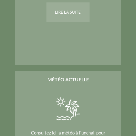
LIRE LA SUITE
MÉTÉO ACTUELLE
Consultez ici la météo à Funchal, pour