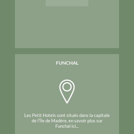
FUNCHAL
Les Petit Hotels sont situés dans la capitale
de l'Île de Madère, en savoir plus sur
Funchal ici...