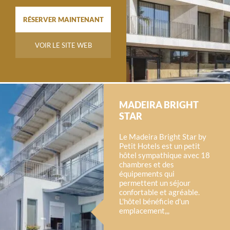
RÉSERVER MAINTENANT
VOIR LE SITE WEB
MADEIRA BRIGHT
STAR
Le Madeira Bright Star by
Petit Hotels est un petit
hôtel sympathique avec 18
chambres et des
équipements qui
permettent un séjour
confortable et agréable.
L'hôtel bénéficie d'un
emplacement,,,