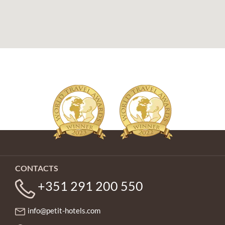
CONTACTS
+351 291 200 550
info@petit-hotels.com