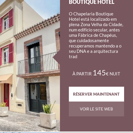
BOUTIQUE HOTEL
O Chapelaria Boutique
Hotel está localizado em
plena Zona Velha da Cidade,
num edifício secular, antes
uma Fábrica de Chapéus,
que cuidadosamente
recuperamos mantendo a o
seu DNA e a arquitectura
trad
145
À PARTIR
€ NUIT
RÉSERVER MAINTENANT
VOIR LE SITE WEB