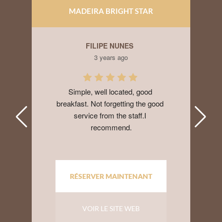
MADEIRA BRIGHT STAR
FILIPE NUNES
3 years ago
Simple, well located, good 
breakfast. Not forgetting the good 
service from the staff.I 
recommend.
RÉSERVER MAINTENANT
VOIR LE SITE WEB