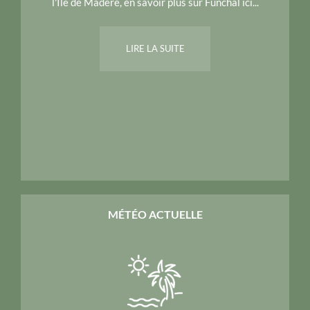
l'Île de Madère, en savoir plus sur Funchal ici...
LIRE LA SUITE
MÉTÉO ACTUELLE