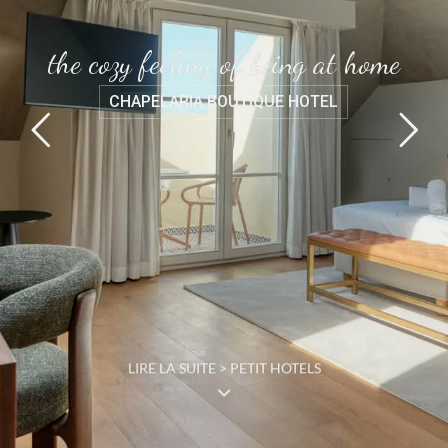
the cozy feeling of being at home
CHAPELARIA BOUTIQUE HOTEL
LIRE LA SUITE > PETIT HOTELS