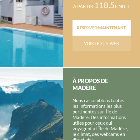
118.5
À PARTIR
€ NUIT
RÉSERVER MAINTENANT
VOIR LE SITE WEB
À PROPOS DE
MADÈRE
Nous rassemblons toutes
les informations les plus
pertinentes sur Île de
Madère. Des informations
utiles pour ceux qui
voyagent à l'Île de Madère,
le climat, des webcams en
direct, des...