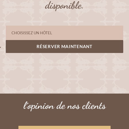
disponible.
RÉSERVER MAINTENANT
l´opinion de nos clients