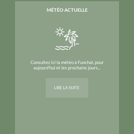
MÉTÉO ACTUELLE
Consultez ici la météo à Funchal, pour
aujourd'hui et les prochains jours...
LIRE LA SUITE