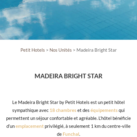
Petit Hotels
>
Nos Unités
> Madeira Bright Star
MADEIRA BRIGHT STAR
Le Madeira Bright Star by Petit Hotels est un petit hôtel
sympathique avec
18 chambres
et des
équipements
qui
permettent un séjour confortable et agréable. L’hôtel bénéficie
d’un
emplacement
privilégié, à seulement 1 km du centre-ville
de
Funchal
.