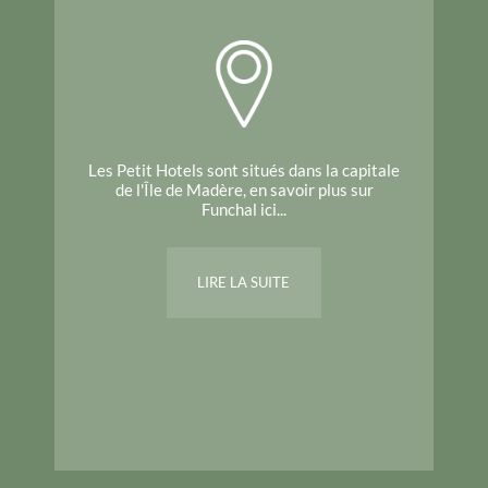
Les Petit Hotels sont situés dans la capitale
de l'Île de Madère, en savoir plus sur
Funchal ici...
LIRE LA SUITE