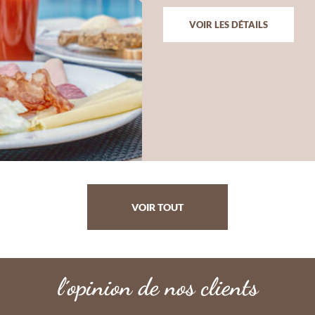
VOIR LES DÉTAILS
VOIR TOUT
l´opinion de nos clients