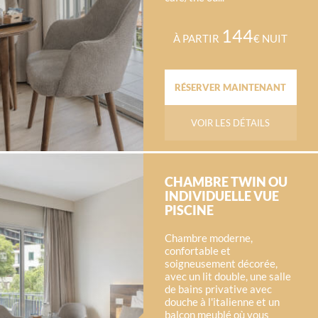
144
À PARTIR
€ NUIT
RÉSERVER MAINTENANT
VOIR LES DÉTAILS
CHAMBRE TWIN OU
INDIVIDUELLE VUE
PISCINE
Chambre moderne,
confortable et
soigneusement décorée,
avec un lit double, une salle
de bains privative avec
douche à l'italienne et un
balcon meublé où vous