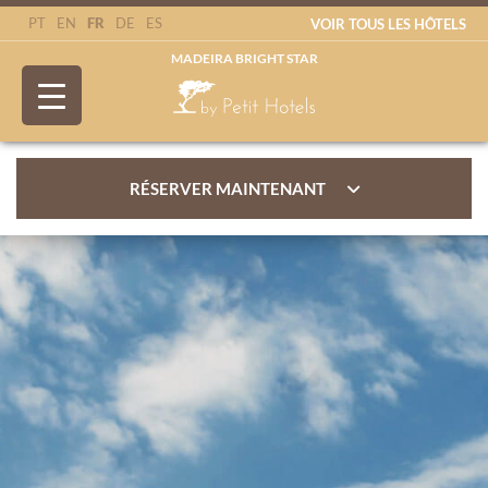
FR
PT
EN
DE
ES
VOIR TOUS LES HÔTELS
MADEIRA BRIGHT STAR
RÉSERVER MAINTENANT