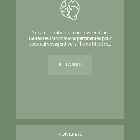
Dans cette rubrique, nous rassemblons
toutes les informations pertinentes pour
ceux qui voyagent vers l'Île de Madère...
LIRE LA SUITE
FUNCHAL