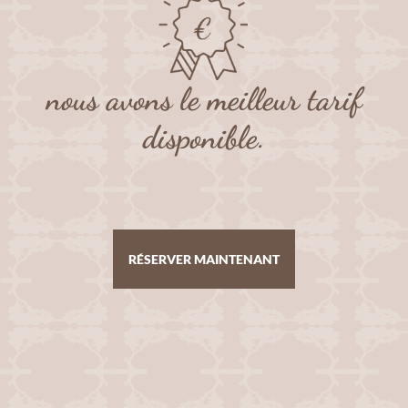
nous avons le meilleur tarif
disponible.
RÉSERVER MAINTENANT