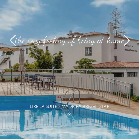
the cozy feeling of being at home
LIRE LA SUITE > MADEIRA BRIGHT STAR