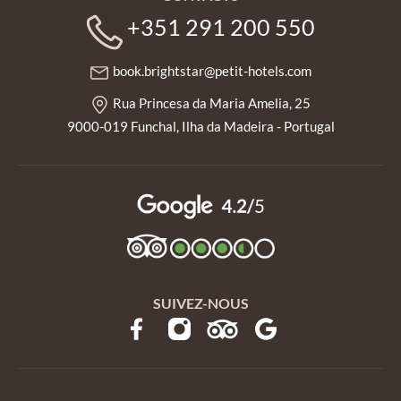
+351 291 200 550
book.brightstar@petit-hotels.com
Rua Princesa da Maria Amelia, 25
9000-019 Funchal, Ilha da Madeira - Portugal
SUIVEZ-NOUS