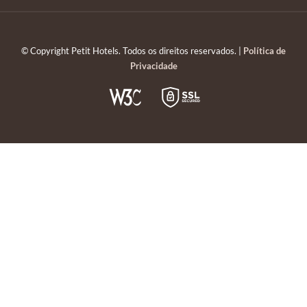
© Copyright Petit Hotels. Todos os direitos reservados. |
Política de
Privacidade