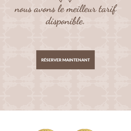
nous avons le meilleur tarif
disponible.
RÉSERVER MAINTENANT