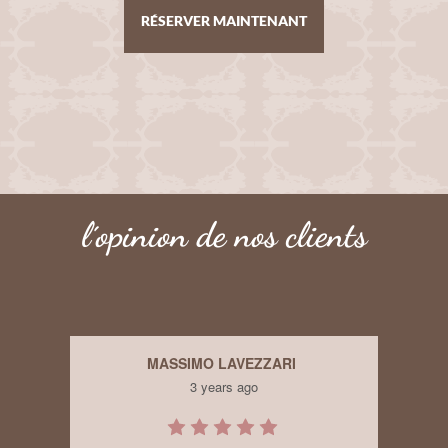
RÉSERVER MAINTENANT
l´opinion de nos clients
MASSIMO LAVEZZARI
3 years ago