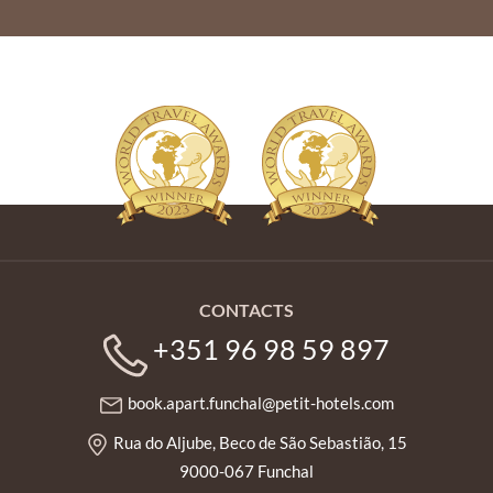
CONTACTS
+351 96 98 59 897
book.apart.funchal@petit-hotels.com
Rua do Aljube, Beco de São Sebastião, 15
9000-067 Funchal