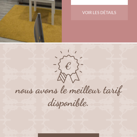
VOIR LES DÉTAILS
nous avons le meilleur tarif
disponible.