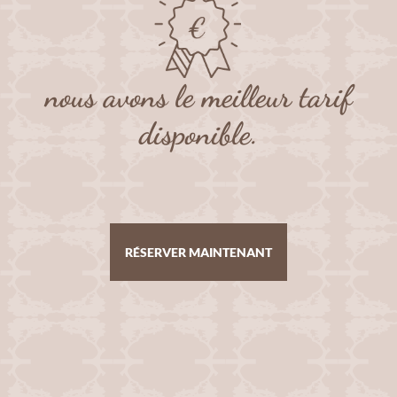
nous avons le meilleur tarif
disponible.
RÉSERVER MAINTENANT