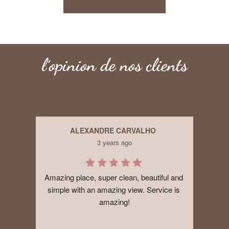
l´opinion de nos clients
ALEXANDRE CARVALHO
3 years ago
Amazing place, super clean, beautiful and 
Ve
simple with an amazing view. Service is 
ever
amazing!