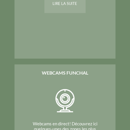
LIRE LA SUITE
WEBCAMS FUNCHAL
Webcams en direct! Découvrez ici
quelques-unes des zones les plus