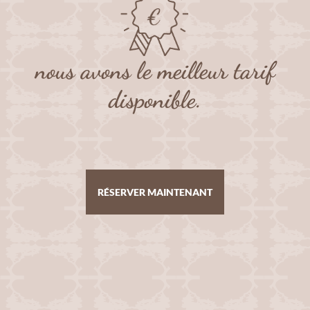
nous avons le meilleur tarif
disponible.
RÉSERVER MAINTENANT