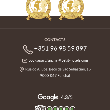
CONTACTS
+351 96 98 59 897
book.apart.funchal@petit-hotels.com
Rua do Aljube, Beco de São Sebastião, 15
9000-067 Funchal