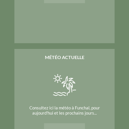
MÉTÉO ACTUELLE
Consultez ici la météo à Funchal, pour
aujourd'hui et les prochains jours...