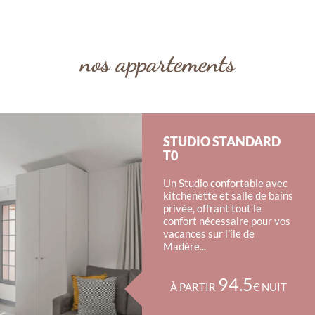
nos appartements
STUDIO STANDARD
T0
Un Studio confortable avec
kitchenette et salle de bains
privée, offrant tout le
confort nécessaire pour vos
vacances sur l'île de
Madère...
94.5
À PARTIR
€ NUIT