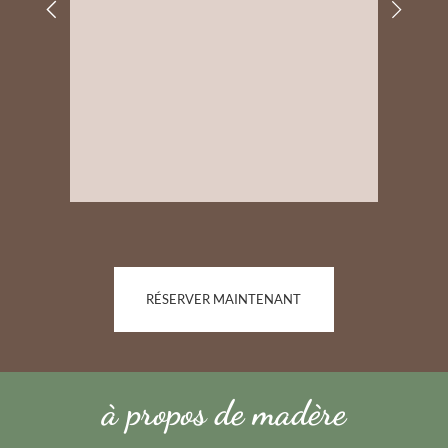
RÉSERVER MAINTENANT
à propos de madère