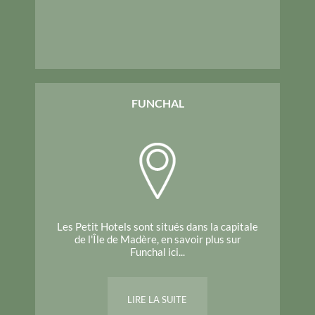
FUNCHAL
Les Petit Hotels sont situés dans la capitale
de l'Île de Madère, en savoir plus sur
Funchal ici...
LIRE LA SUITE