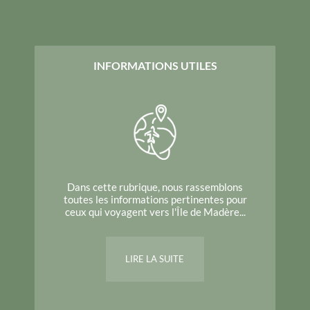
INFORMATIONS UTILES
Dans cette rubrique, nous rassemblons
toutes les informations pertinentes pour
ceux qui voyagent vers l'Île de Madère...
LIRE LA SUITE