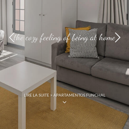
the cozy feeling of being at home
LIRE LA SUITE > APARTAMENTOS FUNCHAL