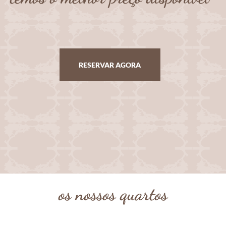
RESERVAR AGORA
os nossos quartos