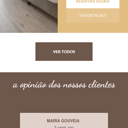
RESERVAR AGORA
VER DETALHES
VER TODOS
a opinião dos nossos clientes
MARIA GOUVEIA
3 years ago