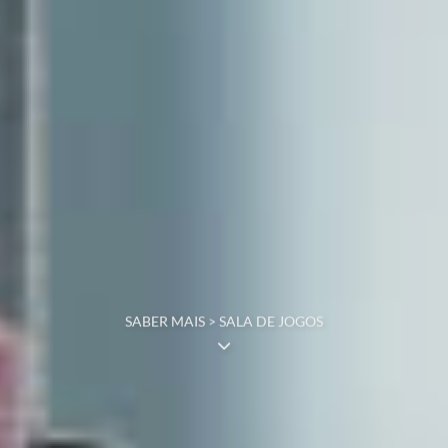
SABER MAIS > SALA DE JOGOS