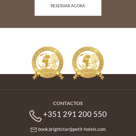
RESERVAR AGORA
CONTACTOS
+351 291 200 550
book.brightstar@petit-hotels.com