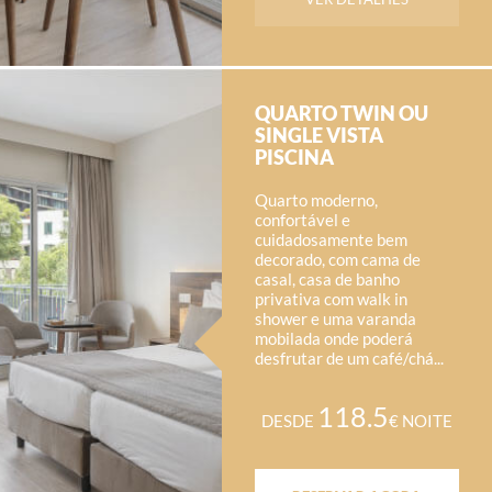
QUARTO TWIN OU
SINGLE VISTA
PISCINA
Quarto moderno,
confortável e
cuidadosamente bem
decorado, com cama de
casal, casa de banho
privativa com walk in
shower e uma varanda
mobilada onde poderá
desfrutar de um café/chá...
118.5
DESDE
€ NOITE