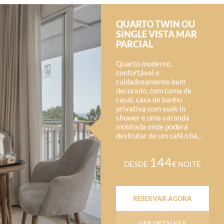
QUARTO TWIN OU
SINGLE VISTA MAR
PARCIAL
Quarto moderno,
confortável e
cuidadosamente bem
decorado, com cama de
casal, casa de banho
privativa com walk in
shower e uma varanda
mobilada onde poderá
desfrutar de um café/chá...
144
DESDE
€ NOITE
RESERVAR AGORA
VER DETALHES