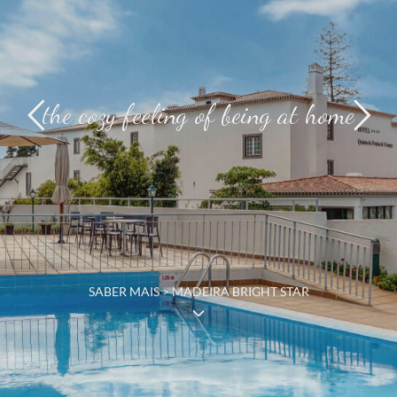
the cozy feeling of being at home
SABER MAIS > MADEIRA BRIGHT STAR