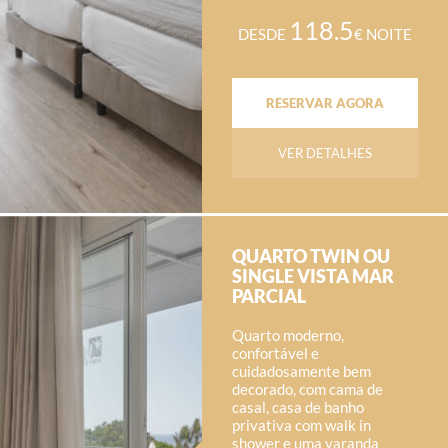
118.5
DESDE
€ NOITE
RESERVAR AGORA
VER DETALHES
QUARTO TWIN OU
SINGLE VISTA MAR
PARCIAL
Quarto moderno,
confortável e
cuidadosamente bem
decorado, com cama de
casal, casa de banho
privativa com walk in
shower e uma varanda