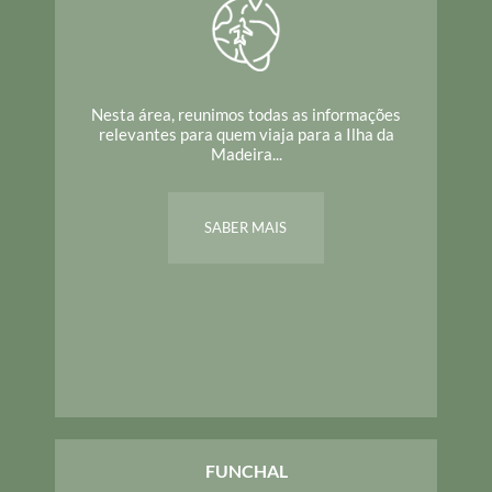
Nesta área, reunimos todas as informações
relevantes para quem viaja para a Ilha da
Madeira...
SABER MAIS
FUNCHAL