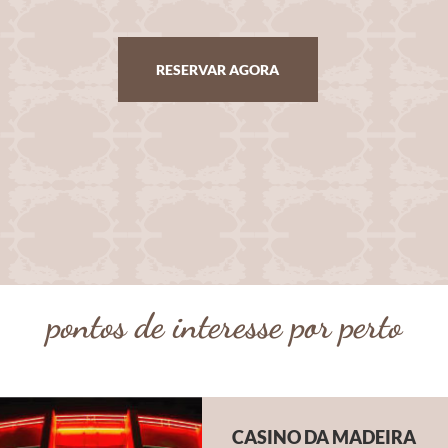
RESERVAR AGORA
pontos de interesse por perto
CASINO DA MADEIRA