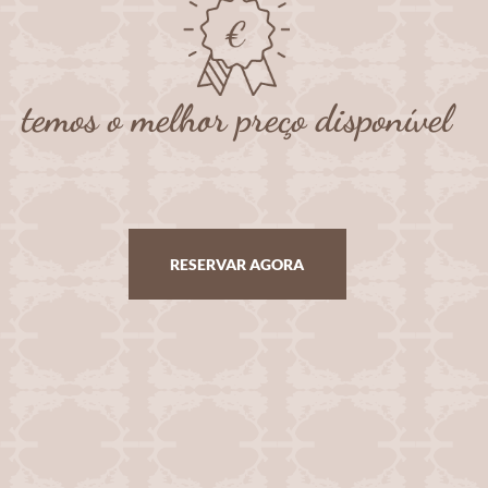
temos o melhor preço disponível
RESERVAR AGORA