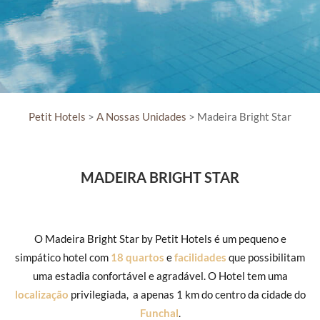
Petit Hotels
>
A Nossas Unidades
> Madeira Bright Star
MADEIRA BRIGHT STAR
O Madeira Bright Star by Petit Hotels é um pequeno e
simpático hotel com
18 quartos
e
facilidades
que possibilitam
uma estadia confortável e agradável. O Hotel tem uma
localização
privilegiada, a apenas 1 km do centro da cidade do
Funchal
.