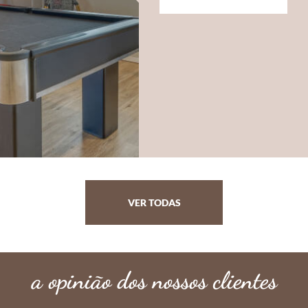
VER TODAS
a opinião dos nossos clientes