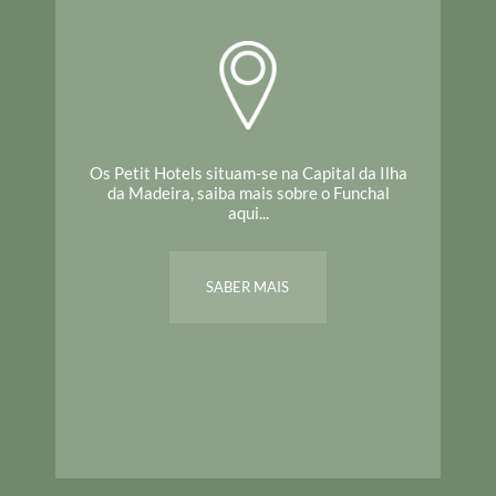
Os Petit Hotels situam-se na Capital da Ilha
da Madeira, saiba mais sobre o Funchal
aqui...
SABER MAIS