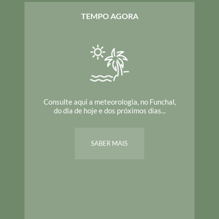
TEMPO AGORA
Consulte aqui a meteorologia, no Funchal,
do dia de hoje e dos próximos dias...
SABER MAIS