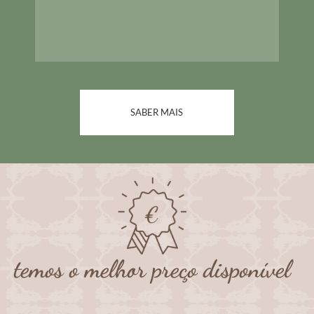
SABER MAIS
temos o melhor preço disponível