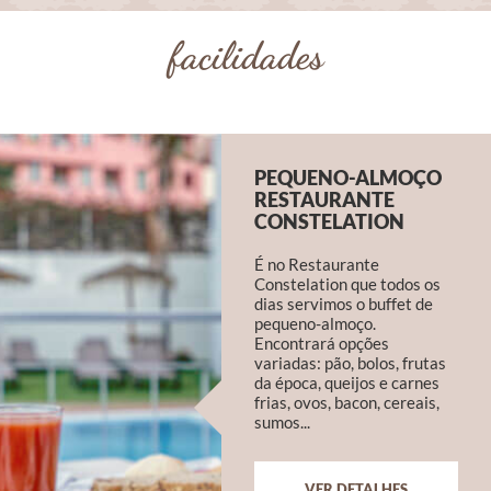
facilidades
PEQUENO-ALMOÇO
RESTAURANTE
CONSTELATION
É no Restaurante
Constelation que todos os
dias servimos o buffet de
pequeno-almoço.
Encontrará opções
variadas: pão, bolos, frutas
da época, queijos e carnes
frias, ovos, bacon, cereais,
sumos...
VER DETALHES