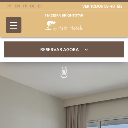
PT
EN
FR
DE
ES
VER TODOS OS HOTÉIS
MADEIRA BRIGHT STAR
RESERVAR AGORA