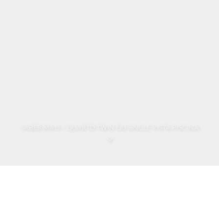
SABER MAIS > QUARTO TWIN OU SINGLE VISTA PISCINA