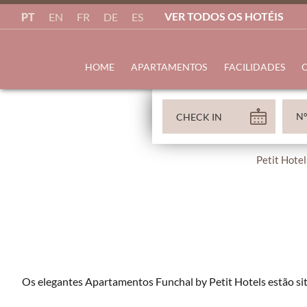
VER TODOS OS HOTÉIS
PT
EN
FR
DE
ES
HOME
APARTAMENTOS
FACILIDADES
O
Petit Hotel
Os elegantes Apartamentos Funchal by Petit Hotels estão si