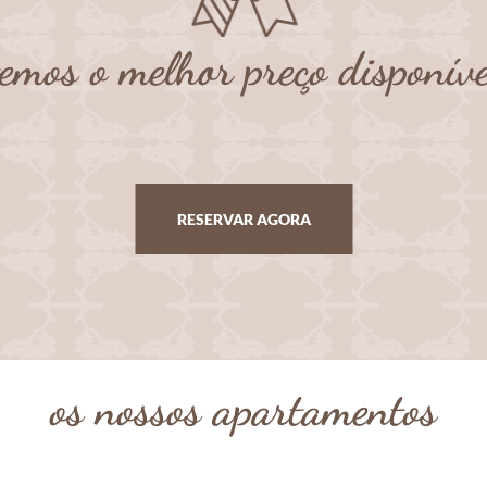
temos o melhor preço disponíve
RESERVAR AGORA
os nossos apartamentos