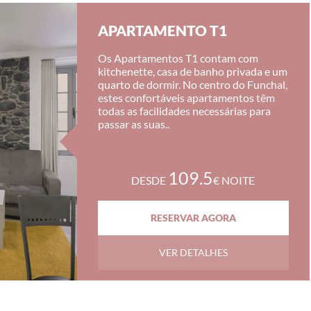
APARTAMENTO T1
Os Apartamentos T1 contam com
kitchenette, casa de banho privada e um
quarto de dormir. No centro do Funchal,
estes confortáveis apartamentos têm
todas as facilidades necessárias para
passar as suas..
109.5
DESDE
€ NOITE
RESERVAR AGORA
VER DETALHES