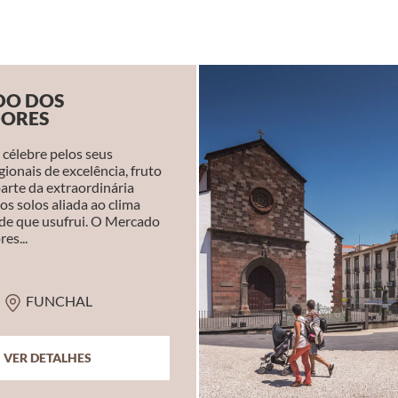
DO DOS
ORES
 célebre pelos seus
ionais de excelência, fruto
arte da extraordinária
dos solos aliada ao clima
 de que usufrui. O Mercado
es...
FUNCHAL
VER DETALHES