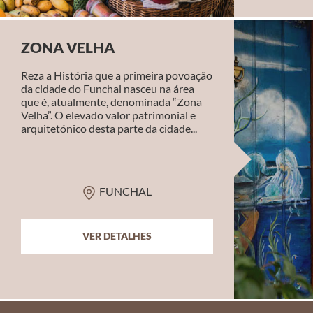
ZONA VELHA
Reza a História que a primeira povoação
da cidade do Funchal nasceu na área
que é, atualmente, denominada “Zona
Velha”. O elevado valor patrimonial e
arquitetónico desta parte da cidade...
FUNCHAL
VER DETALHES