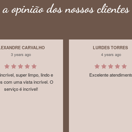
a opinião dos nossos clientes
LURDES TORRES
PAOLO BOSCATTI
4 years ago
5 years ago
Excelente atendimento
Óptimo!!!