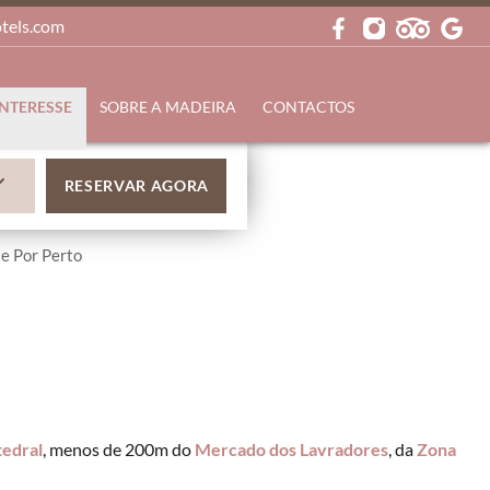
otels.com
INTERESSE
SOBRE A MADEIRA
CONTACTOS
RESERVAR AGORA
e Por Perto
tedral
, menos de 200m do
Mercado dos Lavradores
, da
Zona