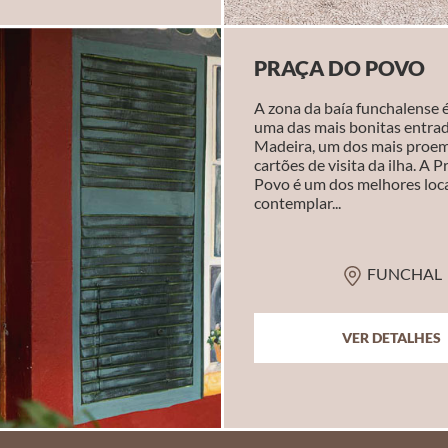
PRAÇA DO POVO
A zona da baía funchalense é
uma das mais bonitas entra
Madeira, um dos mais proe
cartões de visita da ilha. A 
Povo é um dos melhores loca
contemplar...
FUNCHAL
VER DETALHES