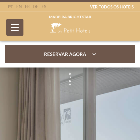
PT
EN
FR
DE
ES
VER TODOS OS HOTÉIS
MADEIRA BRIGHT STAR
RESERVAR AGORA