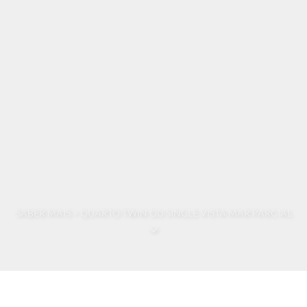
SABER MAIS > QUARTO TWIN OU SINGLE VISTA MAR PARCIAL