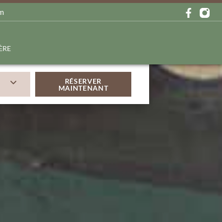
om
ÈRE
RÉSERVER
MAINTENANT