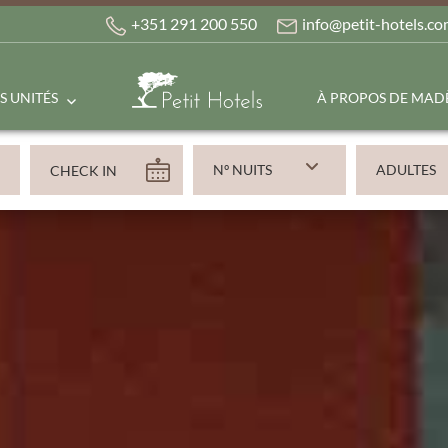
+351 291 200 550
info@petit-hotels.c
S UNITÉS
À PROPOS DE MAD