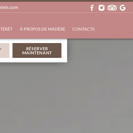
otels.com
NTÉRÊT
À PROPOS DE MADÈRE
CONTACTS
RÉSERVER
MAINTENANT