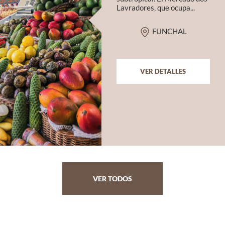
Lavradores, que ocupa...
FUNCHAL
VER DETALLES
VER TODOS