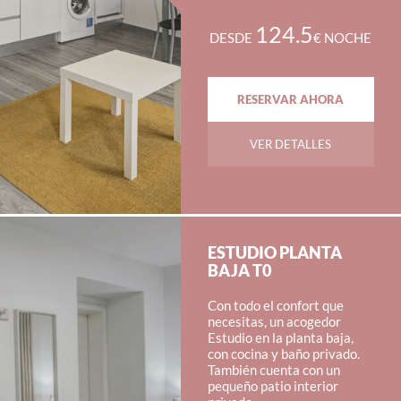
124.5
DESDE
€ NOCHE
RESERVAR AHORA
VER DETALLES
ESTUDIO PLANTA
BAJA T0
Con todo el confort que
necesitas, un acogedor
Estudio en la planta baja,
con cocina y baño privado.
También cuenta con un
pequeño patio interior