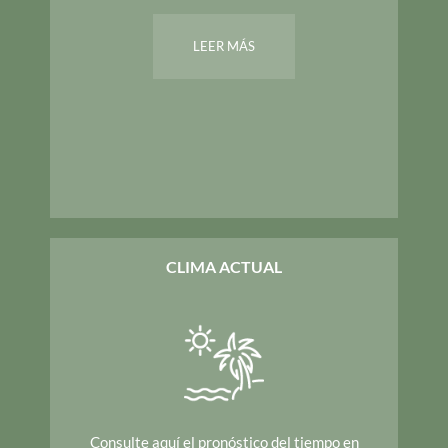
LEER MÁS
CLIMA ACTUAL
Consulte aquí el pronóstico del tiempo en