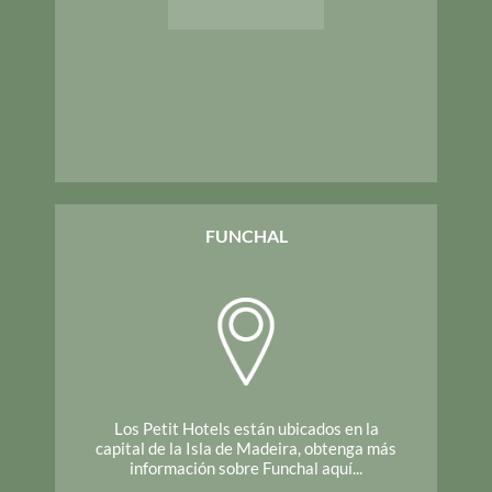
FUNCHAL
Los Petit Hotels están ubicados en la
capital de la Isla de Madeira, obtenga más
información sobre Funchal aquí...