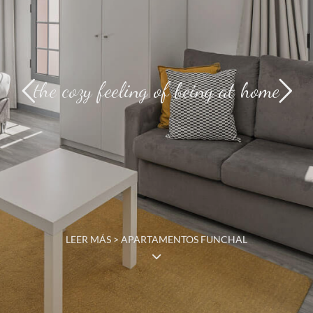
the cozy feeling of being at home
LEER MÁS > APARTAMENTOS FUNCHAL