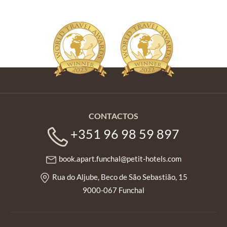
CONTACTOS
+351 96 98 59 897
book.apart.funchal@petit-hotels.com
Rua do Aljube, Beco de São Sebastião, 15
9000-067 Funchal