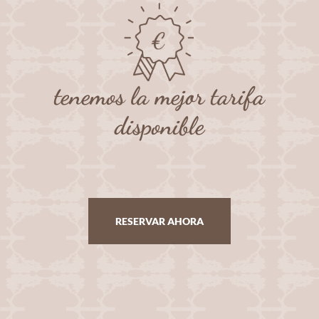
tenemos la mejor tarifa
disponible
RESERVAR AHORA