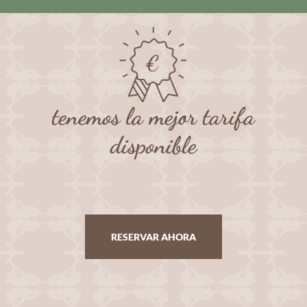
tenemos la mejor tarifa
disponible
RESERVAR AHORA