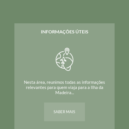
INFORMAÇÕES ÚTEIS
Nesta área, reunimos todas as informações
relevantes para quem viaja para a Ilha da
Madeira...
SABER MAIS