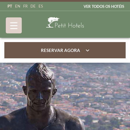
PT
EN
FR
DE
ES
VER TODOS OS HOTÉIS
RESERVAR AGORA