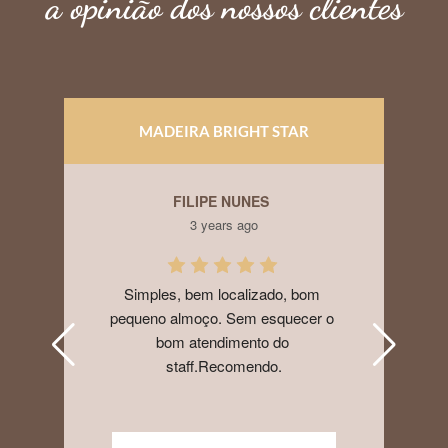
a opinião dos nossos clientes
MADEIRA BRIGHT STAR
FILIPE NUNES
3 years ago
Simples, bem localizado, bom 
pequeno almoço. Sem esquecer o 
bom atendimento do 
staff.Recomendo.