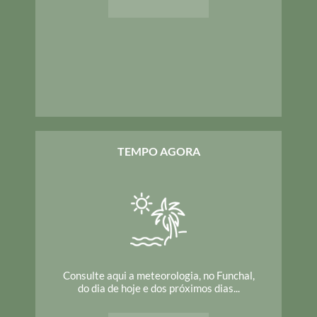
TEMPO AGORA
Consulte aqui a meteorologia, no Funchal,
do dia de hoje e dos próximos dias...