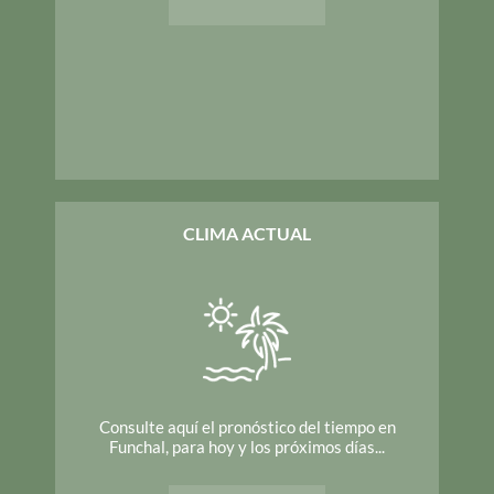
CLIMA ACTUAL
Consulte aquí el pronóstico del tiempo en
Funchal, para hoy y los próximos días...