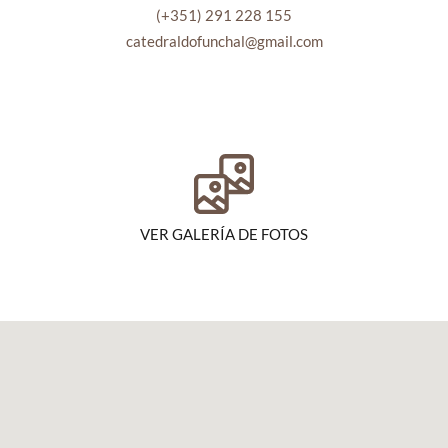
(+351) 291 228 155
catedraldofunchal@gmail.com
VER GALERÍA DE FOTOS