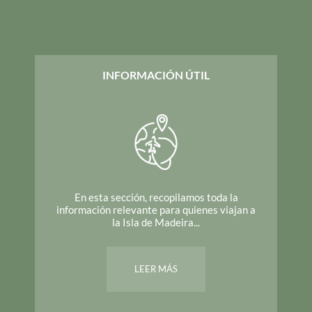
INFORMACIÓN ÚTIL
En esta sección, recopilamos toda la
información relevante para quienes viajan a
la Isla de Madeira...
LEER MÁS