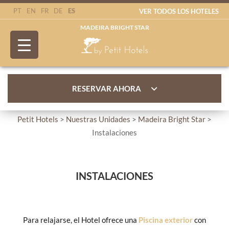
ES
PT
EN
FR
DE
VER TODOS LOS HOTELES
MADEIRA BRIGHT STAR
RESERVAR AHORA
Petit Hotels
>
Nuestras Unidades
>
Madeira Bright Star
>
Instalaciones
INSTALACIONES
Para relajarse, el Hotel ofrece una
Piscina exterior
con