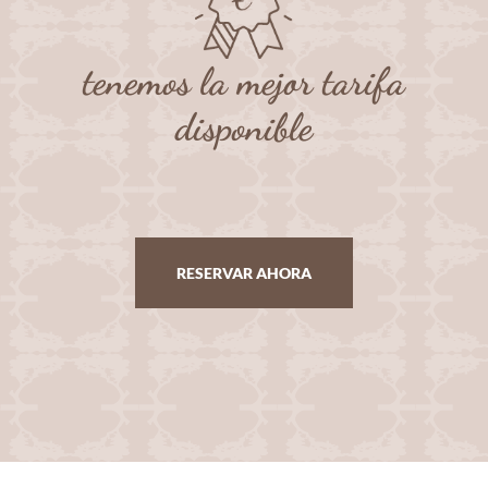
tenemos la mejor tarifa
disponible
RESERVAR AHORA