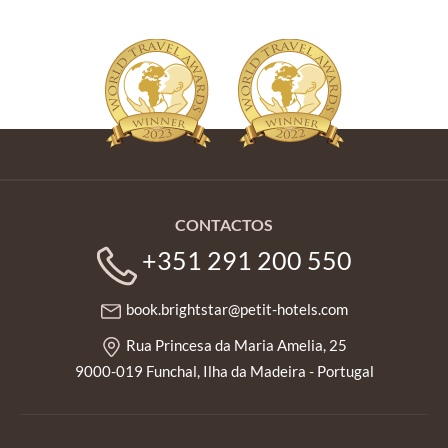
CONTACTOS
+351 291 200 550
book.brightstar@petit-hotels.com
Rua Princesa da Maria Amelia, 25
9000-019 Funchal, Ilha da Madeira - Portugal