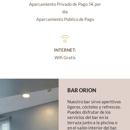
Aparcamiento Privado de Pago 5€ por
día
Aparcamiento Público de Pago
INTERNET:
Wifi Gratis
BAR ORION
Nuestro bar sirve aperitivos
ligeros, cócteles y refrescos.
Puedes disfrutar de los
servicios del bar en la
terraza junto a la piscina o
en el salón interior del bar.