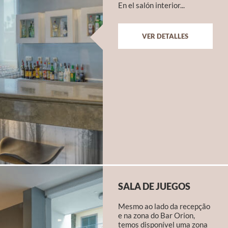
En el salón interior...
VER DETALLES
SALA DE JUEGOS
Mesmo ao lado da recepção
e na zona do Bar Orion,
temos disponível uma zona