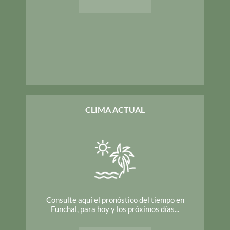
CLIMA ACTUAL
Consulte aquí el pronóstico del tiempo en
Funchal, para hoy y los próximos días...