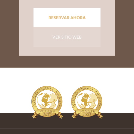
RESERVAR AHORA
VER SITIO WEB