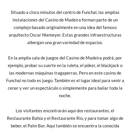
Situado a cinco minutos del centro de Funchal, las amplias
instalaciones del Casino de Madeira forman parte de un
complejo basado originalmente en una idea del famoso
arquitecto Oscar Niemeyer. Estas grandes infraestructuras
albergan una gran variedad de espacios.
En la amplia sala de juegos del Casino de Madeira podrá, por
ejemplo, probar su suerte en la ruleta, el póker, el blackjack o
las modernas máquinas tragaperras. Pero en este casino de
Funchal no todo es juego. También es el lugar ideal para venir a
cenar y ver un espectáculo o simplemente para bailar toda la
noche.
Los visitantes encontrarán aquí dos restaurantes, el
Restaurante Bahía y el Restaurante Río, y para tomar algo de
beber, el Palm Bar. Aquí también se encuentra la conocida