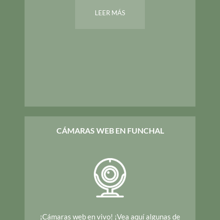
LEER MÁS
CÁMARAS WEB EN FUNCHAL
¡Cámaras web en vivo! ¡Vea aquí algunas de