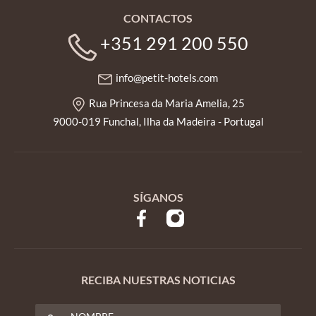
CONTACTOS
+351 291 200 550
info@petit-hotels.com
Rua Princesa da Maria Amelia, 25
9000-019 Funchal, Ilha da Madeira - Portugal
SÍGANOS
RECIBA NUESTRAS NOTICIAS