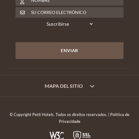
MAPA DEL SITIO
© Copyright Petit Hotels. Todos os direitos reservados. |
Política de
Privacidade