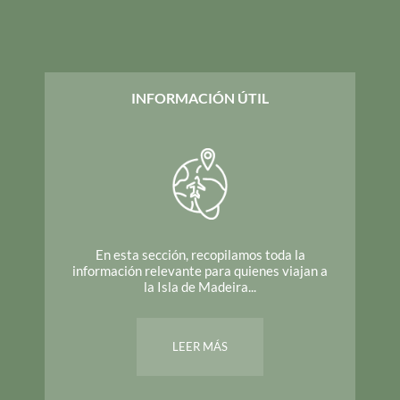
INFORMACIÓN ÚTIL
En esta sección, recopilamos toda la
información relevante para quienes viajan a
la Isla de Madeira...
LEER MÁS