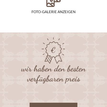
FOTO-GALERIE ANZEIGEN
wir haben den besten
verfügbaren preis