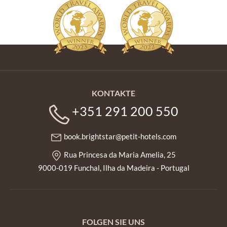
KONTAKTE
+351 291 200 550
book.brightstar@petit-hotels.com
Rua Princesa da Maria Amelia, 25
9000-019 Funchal, Ilha da Madeira - Portugal
FOLGEN SIE UNS