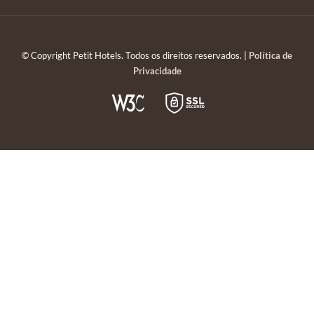
© Copyright Petit Hotels. Todos os direitos reservados. |
Política de
Privacidade