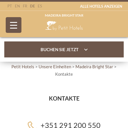
DE
PT
EN
FR
ES
ALLE HOTELS ANZEIGEN
MADEIRA BRIGHT STAR
BUCHEN SIE JETZT
Petit Hotels
>
Unsere Einheiten
>
Madeira Bright Star
>
Kontakte
KONTAKTE
+351 291 200 550