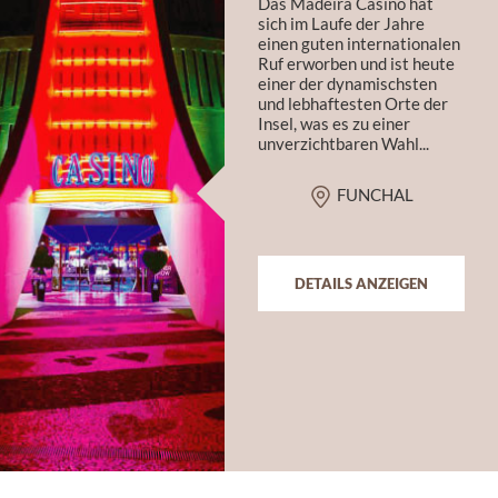
Das Madeira Casino hat
sich im Laufe der Jahre
einen guten internationalen
Ruf erworben und ist heute
einer der dynamischsten
und lebhaftesten Orte der
Insel, was es zu einer
unverzichtbaren Wahl...
FUNCHAL
DETAILS ANZEIGEN