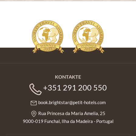
KONTAKTE
+351 291 200 550
book.brightstar@petit-hotels.com
Rua Princesa da Maria Amelia, 25
9000-019 Funchal, Ilha da Madeira - Portugal