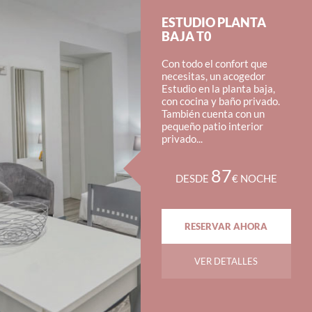
ESTUDIO PLANTA
BAJA T0
Con todo el confort que
necesitas, un acogedor
Estudio en la planta baja,
con cocina y baño privado.
También cuenta con un
pequeño patio interior
privado...
87
DESDE
€ NOCHE
RESERVAR AHORA
VER DETALLES