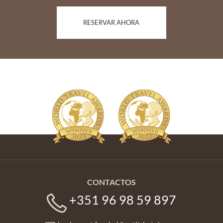
RESERVAR AHORA
CONTACTOS
+351 96 98 59 897