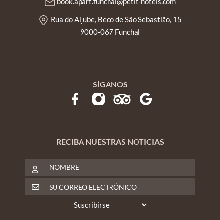
book.apart.funchal@petit-hotels.com
Rua do Aljube, Beco de São Sebastião, 15
9000-067 Funchal
SÍGANOS
RECIBA NUESTRAS NOTICIAS