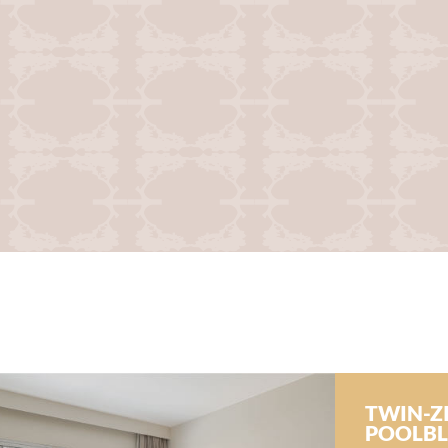
TWIN-Z
POOLBL