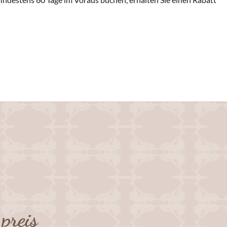
preis