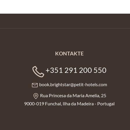
KONTAKTE
+351 291 200 550
book.brightstar@petit-hotels.com
Rua Princesa da Maria Amelia, 25
9000-019 Funchal, Ilha da Madeira - Portugal