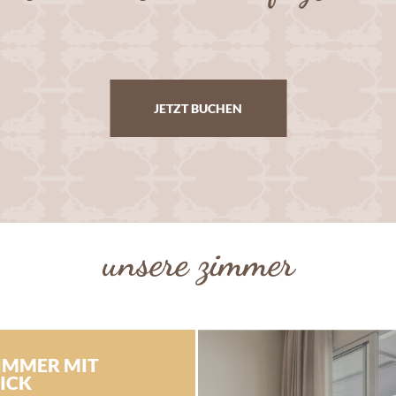
JETZT BUCHEN
unsere zimmer
IMMER MIT
ICK