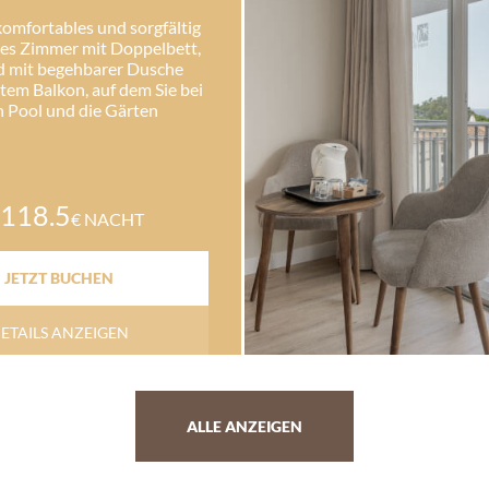
omfortables und sorgfältig
tes Zimmer mit Doppelbett,
d mit begehbarer Dusche
tem Balkon, auf dem Sie bei
n Pool und die Gärten
118.5
€ NACHT
JETZT BUCHEN
ETAILS ANZEIGEN
ALLE ANZEIGEN