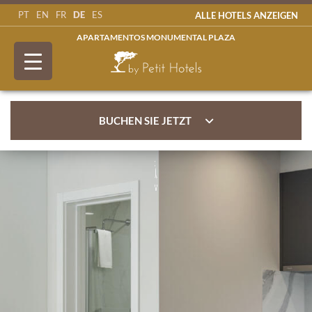
DE
PT
EN
FR
ES
ALLE HOTELS ANZEIGEN
APARTAMENTOS MONUMENTAL PLAZA
BUCHEN SIE JETZT